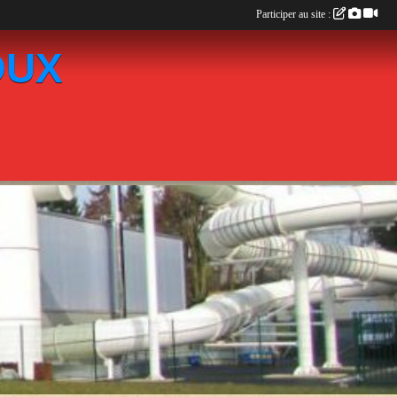
Participer au site :
OUX