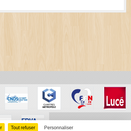
r
Tout refuser
Personnaliser