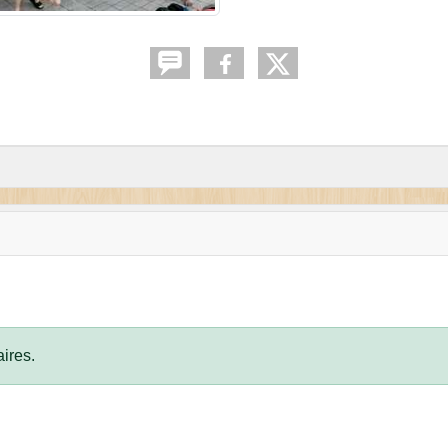
ires.