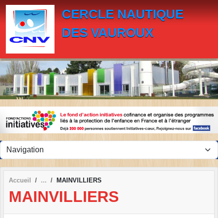
Panneau de gestion des cookies
CERCLE NAUTIQUE
DES VAUROUX
Accueil
MAINVILLIERS
MAINVILLIERS