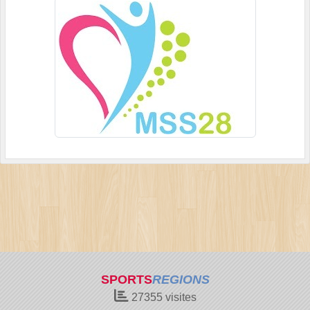
SPORTS
REGIONS
27355
visites