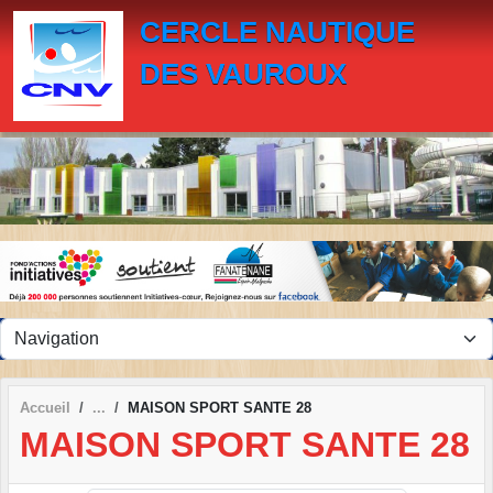
Panneau de gestion des cookies
CERCLE NAUTIQUE
DES VAUROUX
Accueil
MAISON SPORT SANTE 28
MAISON SPORT SANTE 28