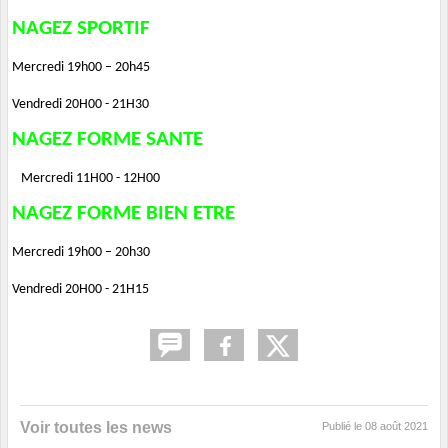
NAGEZ SPORTIF
Mercredi 19h00 – 20h45
Vendredi 20H00 - 21H30
NAGEZ FORME SANTE
Mercredi 11H00 - 12H00
NAGEZ FORME BIEN ETRE
Mercredi 19h00 – 20h30
Vendredi 20H00 - 21H15
Voir toutes les news
Publié le
08 août 2021