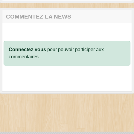
COMMENTEZ LA NEWS
Connectez-vous
pour pouvoir participer aux
commentaires.