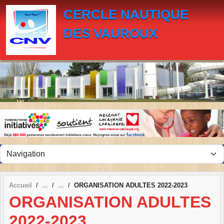
Panneau de gestion des cookies
CERCLE NAUTIQUE
DES VAUROUX
Accueil
ORGANISATION ADULTES 2022-2023
ORGANISATION ADULTES
2022-2023