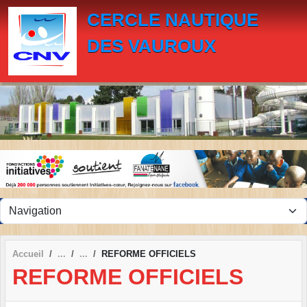
Panneau de gestion des cookies
CERCLE NAUTIQUE
DES VAUROUX
Accueil
REFORME OFFICIELS
REFORME OFFICIELS