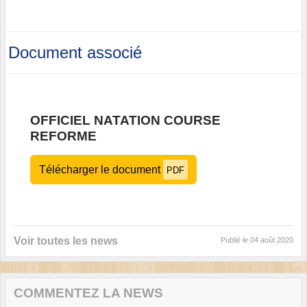
Document associé
OFFICIEL NATATION COURSE
REFORME
Télécharger le document
PDF
Voir toutes les news
Publié le
04 août 2020
COMMENTEZ LA NEWS