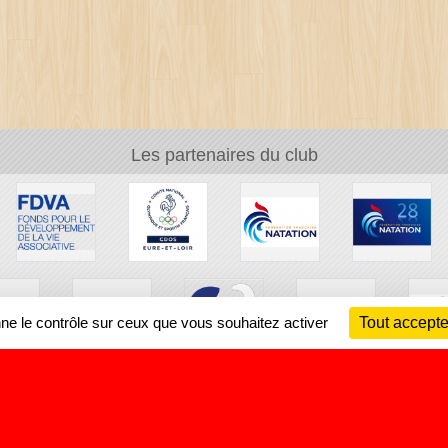
Les partenaires du club
nne le contrôle sur ceux que vous souhaitez activer
Tout accepte
Ch
Information