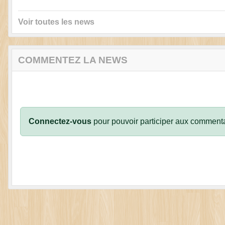
Voir toutes les news
COMMENTEZ LA NEWS
Connectez-vous
pour pouvoir participer aux commenta