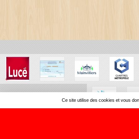
Ce site utilise des cookies et vous do
SPORTS
REGIONS
27375
visites