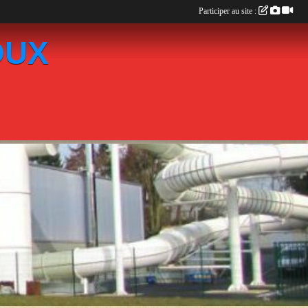
Participer au site :
OUX