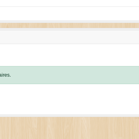
ires.