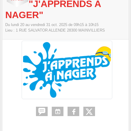
"J'APPRENDS A
NAGER"
Du
lundi
20
au
vendredi
31
oct.
2025
de 09h15 à 10h15
Lieu :
1 RUE SALVATOR ALLENDE
28300
MAINVILLIERS