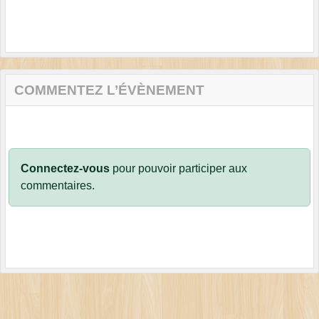
COMMENTEZ L’ÉVÈNEMENT
Connectez-vous
pour pouvoir participer aux
commentaires.