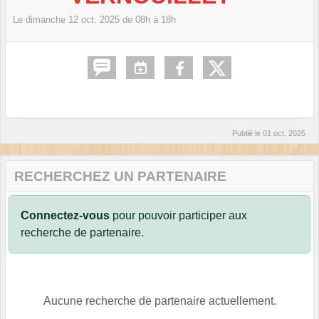
Le
dimanche
12
oct.
2025
de 08h à 18h
Publié le
01 oct. 2025
RECHERCHEZ UN PARTENAIRE
Connectez-vous
pour pouvoir participer aux
recherche de partenaire.
Aucune recherche de partenaire actuellement.