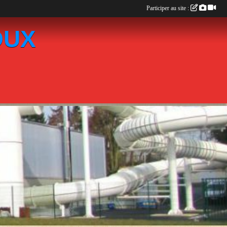
Participer au site :
OUX