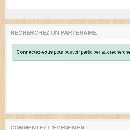
RECHERCHEZ UN PARTENAIRE
Connectez-vous
pour pouvoir participer aux recherche
COMMENTEZ L’ÉVÈNEMENT