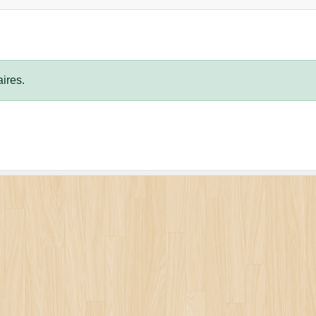
ires.