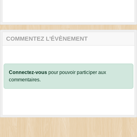
COMMENTEZ L’ÉVÈNEMENT
Connectez-vous
pour pouvoir participer aux
commentaires.