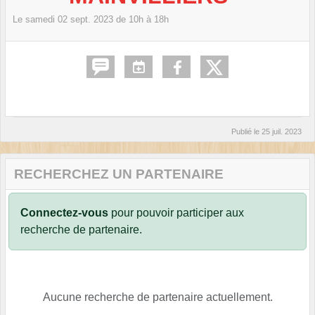
Le
samedi
02
sept.
2023
de 10h à 18h
Publié le
25 juil. 2023
RECHERCHEZ UN PARTENAIRE
Connectez-vous
pour pouvoir participer aux
recherche de partenaire.
Aucune recherche de partenaire actuellement.