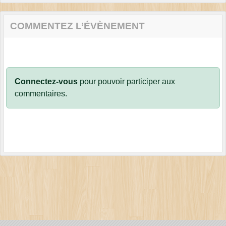
COMMENTEZ L’ÉVÈNEMENT
Connectez-vous
pour pouvoir participer aux
commentaires.