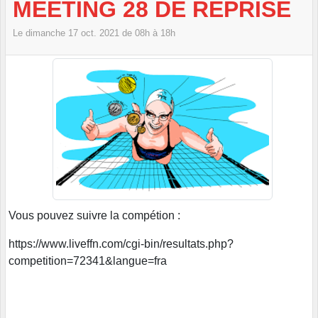
MEETING 28 DE REPRISE
Le
dimanche
17
oct.
2021
de 08h à 18h
Vous pouvez suivre la compétion :
https://www.liveffn.com/cgi-bin/resultats.php?
competition=72341&langue=fra