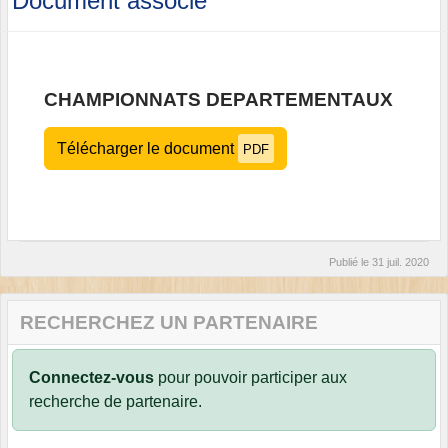
Document associé
CHAMPIONNATS DEPARTEMENTAUX
Télécharger le document
PDF
Publié le
31 juil. 2020
RECHERCHEZ UN PARTENAIRE
Connectez-vous
pour pouvoir participer aux
recherche de partenaire.