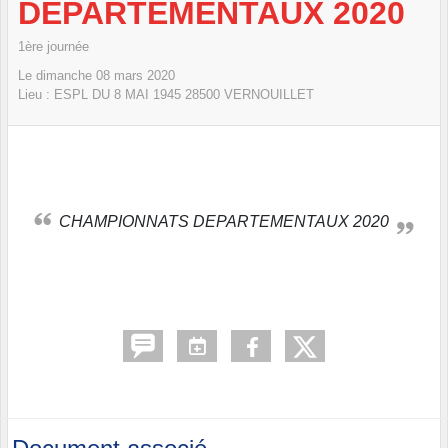
DEPARTEMENTAUX 2020
1ère journée
Le
dimanche
08
mars
2020
Lieu :
ESPL DU 8 MAI 1945
28500
VERNOUILLET
CHAMPIONNATS DEPARTEMENTAUX 2020