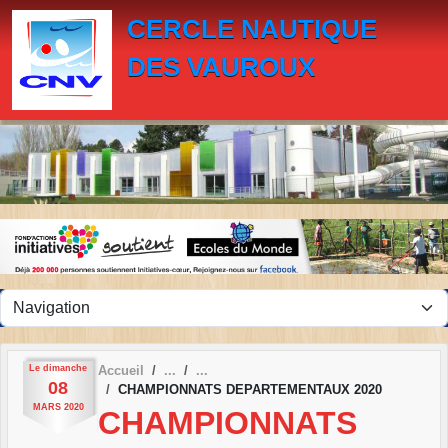
Panneau de gestion des cookies
CERCLE NAUTIQUE
DES VAUROUX
Le
dimanche
Accueil
08
CHAMPIONNATS DEPARTEMENTAUX 2020
MARS
2020
CHAMPIONNATS