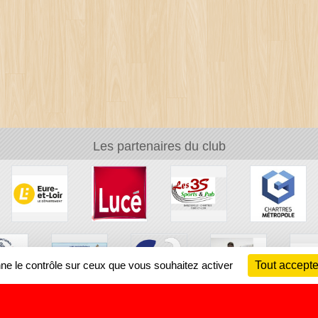
Les partenaires du club
nne le contrôle sur ceux que vous souhaitez activer
Tout accepte