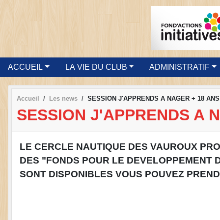
ACCUEIL
LA VIE DU CLUB
ADMINISTRATIF
Accueil
Les news
SESSION J'APPRENDS A NAGER + 18 ANS
SESSION J'APPRENDS A N
LE CERCLE NAUTIQUE DES VAUROUX PRO
DES "FONDS POUR LE DEVELOPPEMENT DE
SONT DISPONIBLES VOUS POUVEZ PREND