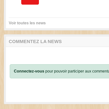
Voir toutes les news
COMMENTEZ LA NEWS
Connectez-vous
pour pouvoir participer aux commenta