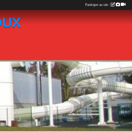
Participer au site :
OUX