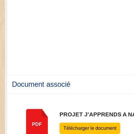
Document associé
PROJET J'APPRENDS A N
PDF
Télécharger le document