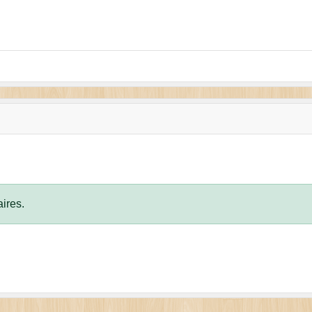
ires.