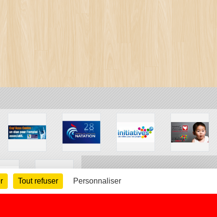
r
Tout refuser
Personnaliser