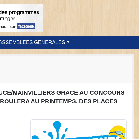
ASSEMBLEES GENERALES
UCE/MAINVILLIERS GRACE AU CONCOURS
EROULERA AU PRINTEMPS. DES PLACES