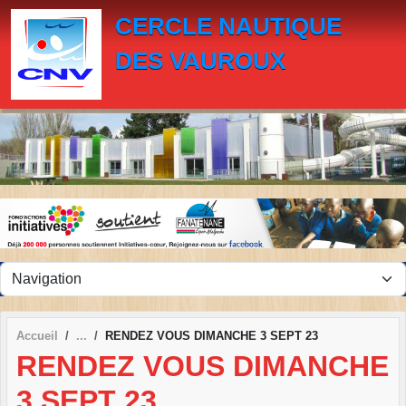
Panneau de gestion des cookies
CERCLE NAUTIQUE
DES VAUROUX
Accueil
RENDEZ VOUS DIMANCHE 3 SEPT 23
RENDEZ VOUS DIMANCHE
3 SEPT 23