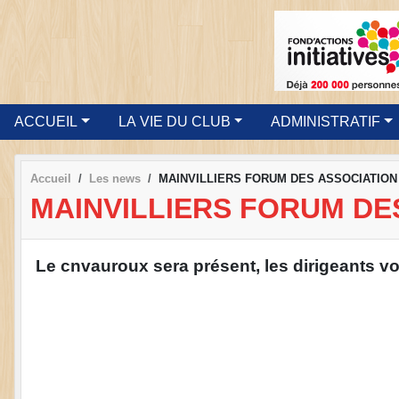
ACCUEIL
LA VIE DU CLUB
ADMINISTRATIF
Accueil
Les news
MAINVILLIERS FORUM DES ASSOCIATION 
MAINVILLIERS FORUM DES
Le cnvauroux sera présent, les dirigeants vo