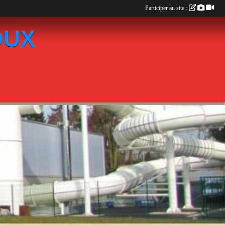
Participer au site :
OUX