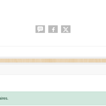
ires.