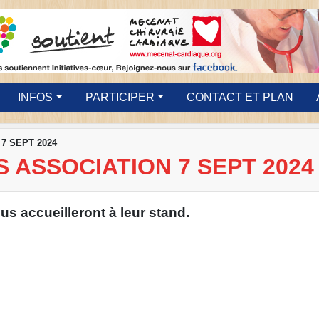
INFOS
PARTICIPER
CONTACT ET PLAN
7 SEPT 2024
 ASSOCIATION 7 SEPT 2024
us accueilleront à leur stand.