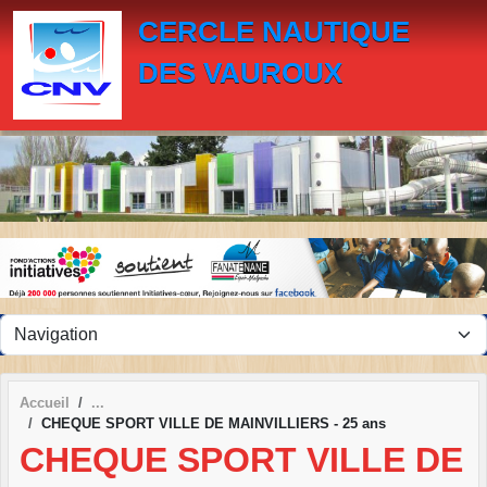
Panneau de gestion des cookies
CERCLE NAUTIQUE
DES VAUROUX
Accueil
CHEQUE SPORT VILLE DE MAINVILLIERS - 25 ans
CHEQUE SPORT VILLE DE