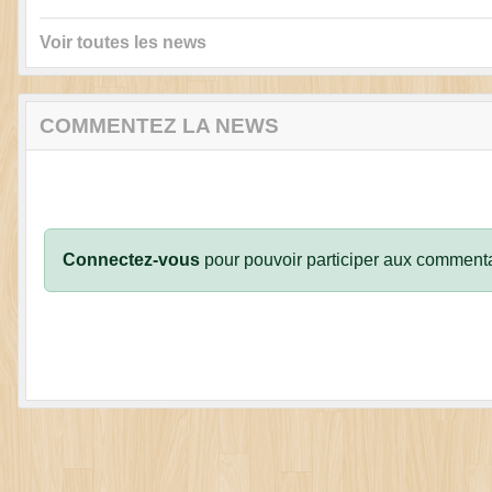
Voir toutes les news
COMMENTEZ LA NEWS
Connectez-vous
pour pouvoir participer aux commenta