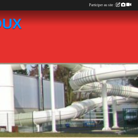
Participer au site :
OUX