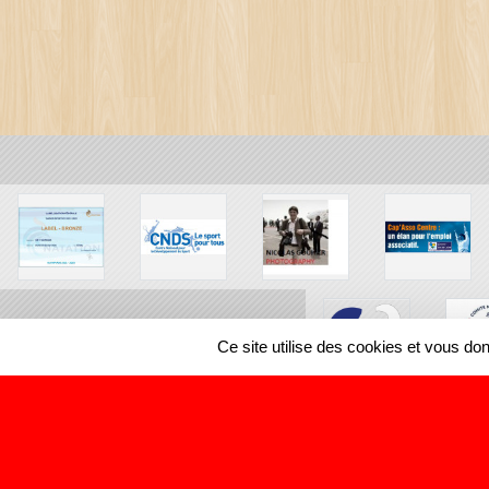
Ce site utilise des cookies et vous do
SPORTS
REGIONS
27381
visites