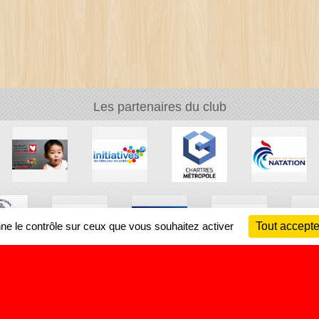
Les partenaires du club
nne le contrôle sur ceux que vous souhaitez activer
Tout accepte
Ch
Information