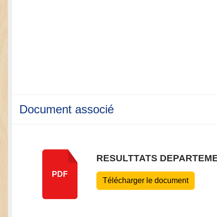
Document associé
RESULTTATS DEPARTEM
PDF
Télécharger le document