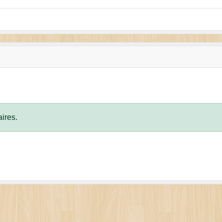
ires.