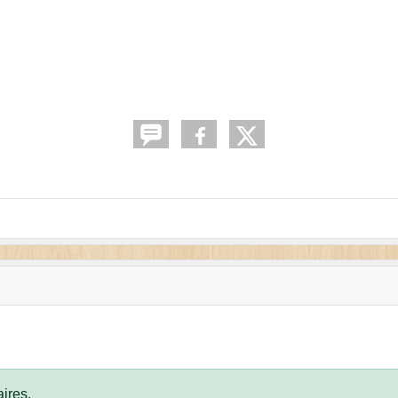
ires.