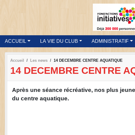
ACCUEIL
LA VIE DU CLUB
ADMINISTRATIF
Accueil
Les news
14 DECEMBRE CENTRE AQUATIQUE
14 DECEMBRE CENTRE A
Après une séance récréative, nos plus jeunes
du centre aquatique.