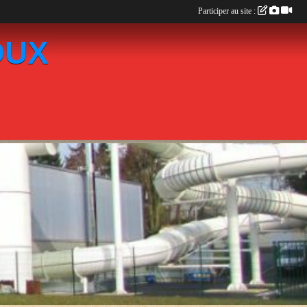
Participer au site :
OUX