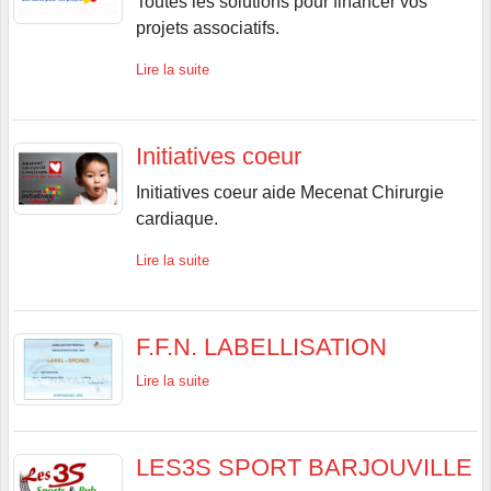
Toutes les solutions pour financer vos
projets associatifs.
Lire la suite
Initiatives coeur
Initiatives coeur aide Mecenat Chirurgie
cardiaque.
Lire la suite
F.F.N. LABELLISATION
Lire la suite
LES3S SPORT BARJOUVILLE