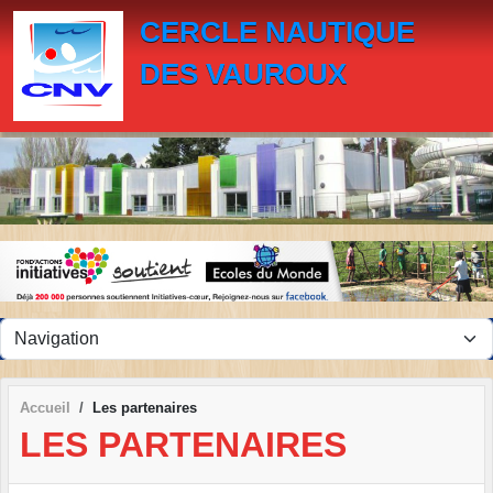
Panneau de gestion des cookies
CERCLE NAUTIQUE
DES VAUROUX
Accueil
Les partenaires
LES PARTENAIRES