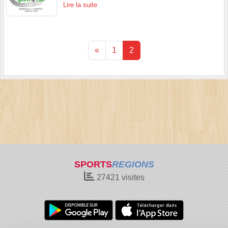
Lire la suite
«
1
2
SPORTS
REGIONS
27421
visites