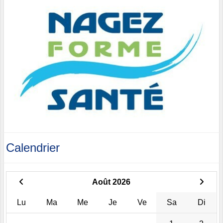
Calendrier
Août 2026
Lu
Ma
Me
Je
Ve
Sa
Di