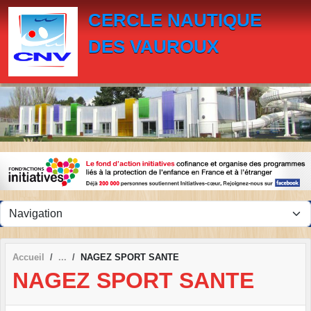
Panneau de gestion des cookies
CERCLE NAUTIQUE
DES VAUROUX
Accueil
NAGEZ SPORT SANTE
NAGEZ SPORT SANTE